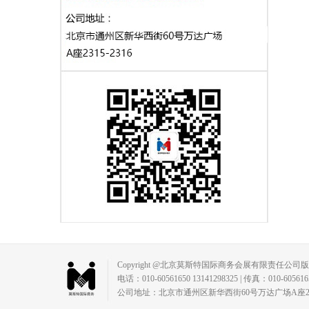
Copyright @北京莫斯特国际商务会展有限责任公司
电话：010-60561650 13141298325 | 传真：010-60561650 |
公司地址：北京市通州区新华西街60号万达广场A座2315