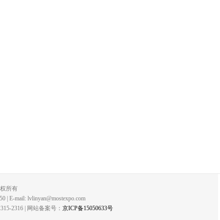
版权所有
 E-mail: lvlinyan@mostexpo.com
-2316 | 网站备案号：
京ICP备15050633号