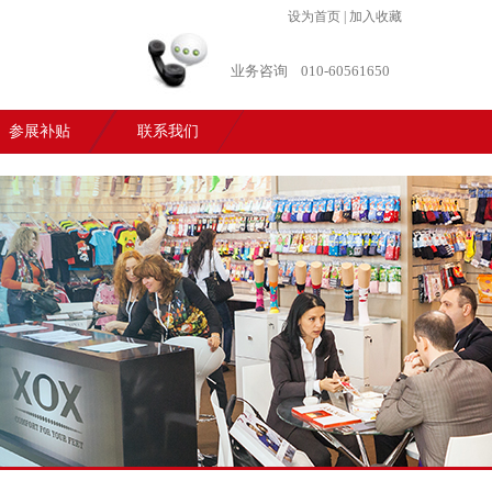
设为首页
|
加入收藏
业务咨询
010-60561650
参展补贴
联系我们