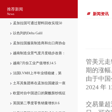
推荐新闻
新闻资讯
News
孟加拉国可通过塑料回收实现50
以色列的Delta Galil
孟加拉国服装制造商和出口商协会
越南制造业景气度月度稳步改善：
管美元走
越南7月份工业产值增长14.5
期的涨幅
法国LVMH上半年业绩稳健，第
由于中国
土耳其集团将在孟加拉国建设一座
2024 
欧盟对自中国进口的聚酰胺纱线征
交易量超过
英国第二季度零售销量增长0.6