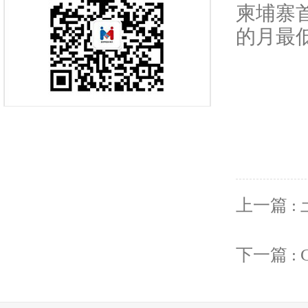
柬埔寨
的月最
上一篇 
下一篇 : 