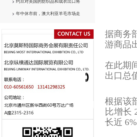
约旦对美国的纺织品和成衣出口将
年中休市前，澳大利亚羊毛市场走
据商务
游商品
在此期
出口总值
根据该
比增长 
长近 6