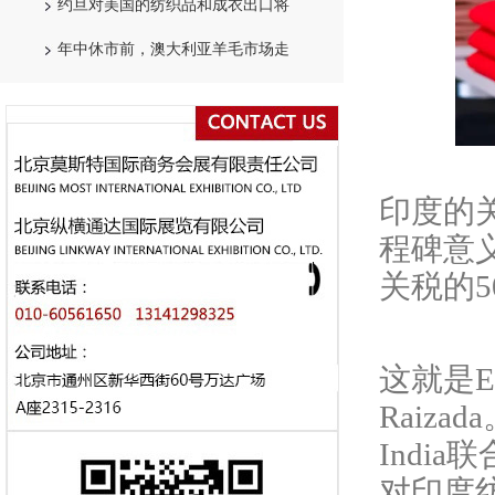
约旦对美国的纺织品和成衣出口将
年中休市前，澳大利亚羊毛市场走
印度的
程碑意
关税的
这就是
Raiza
Indi
对印度