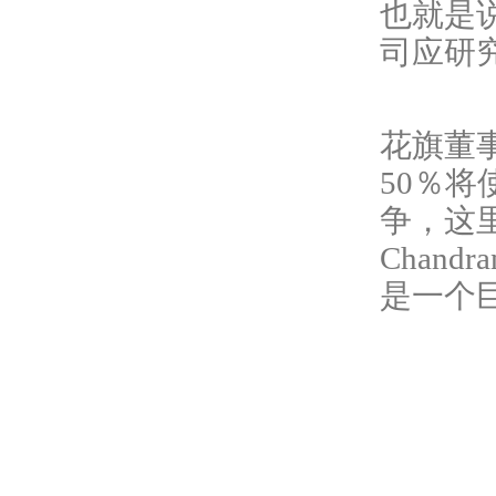
也就是
司应研
花旗董
50％
争，这
Chan
是一个