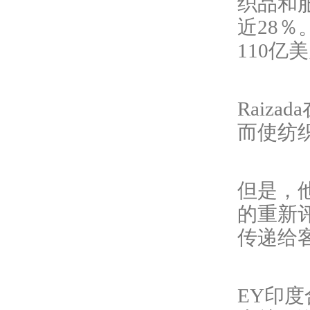
织品和
近28％
110亿
Raiz
而使纺
但是，
的重新
传递给
EY印