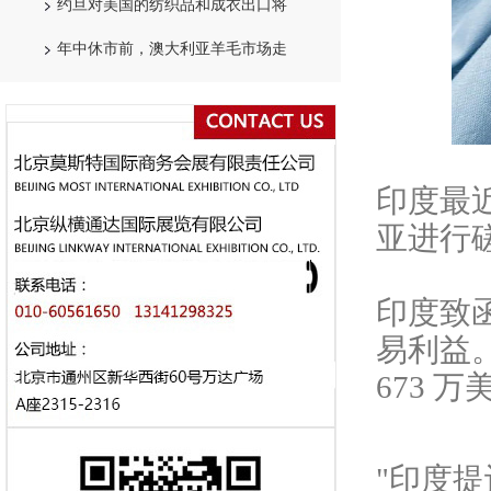
约旦对美国的纺织品和成衣出口将
年中休市前，澳大利亚羊毛市场走
印度最
亚进行
印度致
易利益
673 
"印度提议