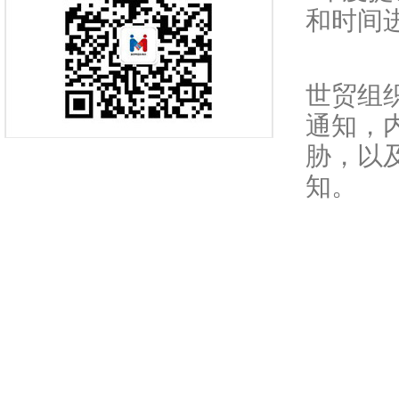
和时间
世贸组
通知，
胁，以
知。