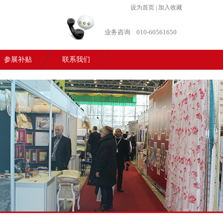
设为首页
|
加入收藏
业务咨询
010-60561650
参展补贴
联系我们