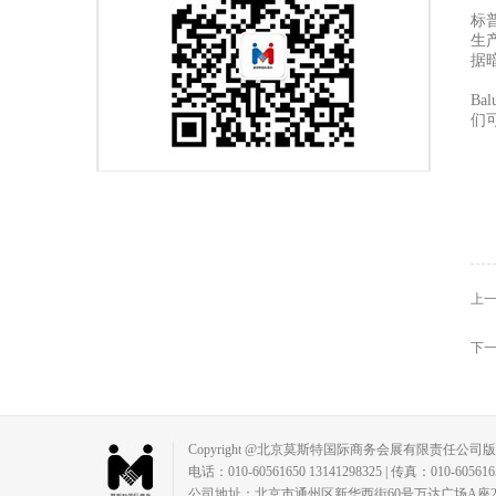
标
生
据
B
们
上一
下一
Copyright @北京莫斯特国际商务会展有限责任公司
电话：010-60561650 13141298325 | 传真：010-60561650 |
公司地址：北京市通州区新华西街60号万达广场A座2315