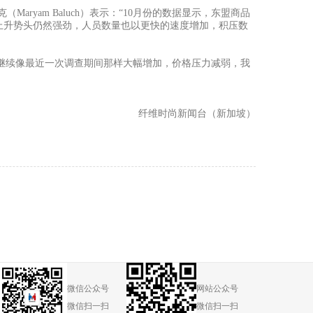
亚姆·巴鲁克（Maryam Baluch）表示：“10月份的数据显示，东盟商品
上升势头仍然强劲，人员数量也以更快的速度增加，积压数
订单继续像最近一次调查期间那样大幅增加，价格压力减弱，我
纤维时尚新闻台（新加坡）
微信公众号
网站公众号
微信扫一扫
微信扫一扫