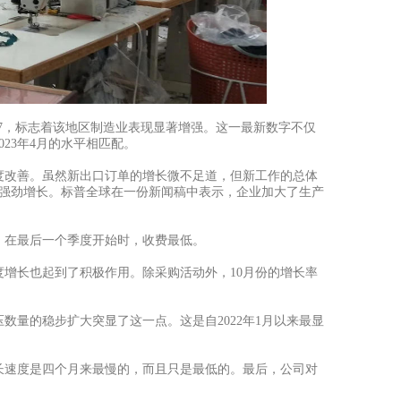
的52.7，标志着该地区制造业表现显著增强。这一最新数字不仅
23年4月的水平相匹配。
度改善。虽然新出口订单的增长微不足道，但新工作的总体
的强劲增长。标普全球在一份新闻稿中表示，企业加大了生产
，在最后一个季度开始时，收费最低。
度增长也起到了积极作用。除采购活动外，
10月份的增长率
压数量的稳步扩大突显了这一点。这是自
2022年1月以来最显
长速度是四个月来最慢的，而且只是最低的。最后，公司对