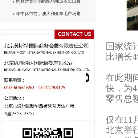
约旦对美国的纺织品和成衣出口将
年中休市前，澳大利亚羊毛市场走
国家统
比增长4
在此期
快，为4
零售总
仅在
1
北京举