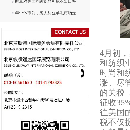
约旦对美国的纺织品和成衣出口将
年中休市前，澳大利亚羊毛市场走
4月初
和纺织
时尚和
涨。尽
的关税
征收3
往美国
税不仅