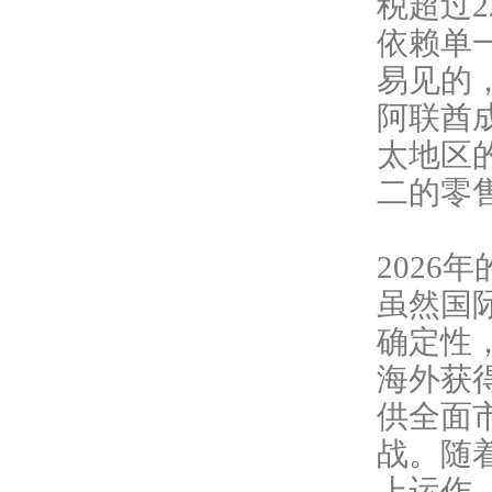
税超过
依赖单
易见的，
阿联酋
太地区
二的零
2026
虽然国
确定性
海外获
供全面
战。随
上运作