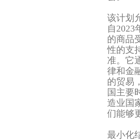
该计划
自202
的商品
性的支
准。它
律和金
的贸易，
国主要
造业国
们能够
最小化