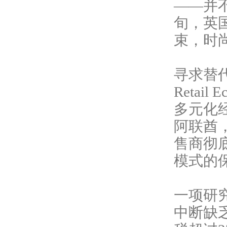
——并
旬，英
束，时
寻求替
Reta
多元化
阿联酋
售商彻
模式的
一项研
中断缺