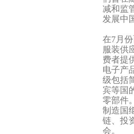
减和监
发展中
在
7月
服装供
费者提
电子产
级包括
宾等国
零部件
制造国
链、投
会。