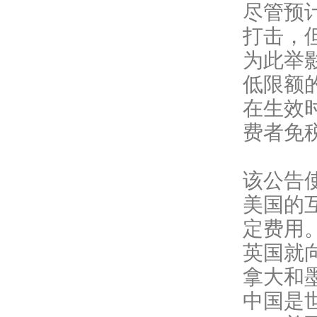
尽管预
打击，
为此举
低限额
在生效
费者免
该公告
美国的
定费用
英国就
拿大和
中国是