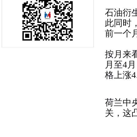
石油衍
此同时
前一个月
按月来
月至4
格上涨4
荷兰中
关，这