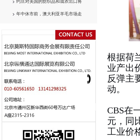
约旦对美国的纺织品和成衣出口将
年中休市前，澳大利亚羊毛市场走
根据荷
业产出
反弹主
动。
CBS
元，同
工业价