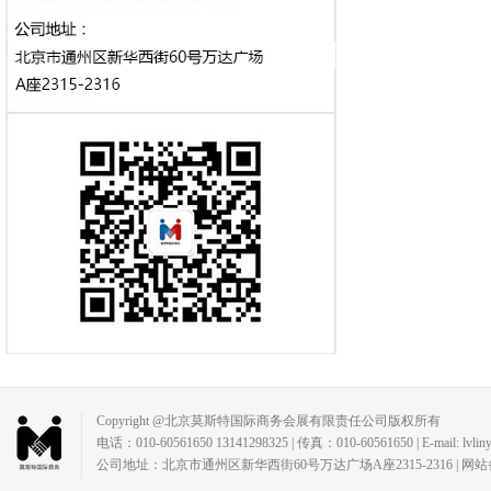
Copyright @北京莫斯特国际商务会展有限责任公司版权所有
电话：010-60561650 13141298325 | 传真：010-60561650 | E-mail: lvlin
公司地址：北京市通州区新华西街60号万达广场A座2315-2316 | 网