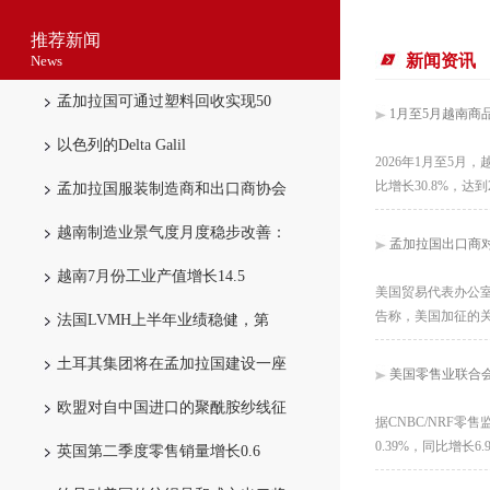
推荐新闻
新闻资讯
News
孟加拉国可通过塑料回收实现50
1月至5月越南商
以色列的Delta Galil
2026年1月至5月
比增长30.8%，达
孟加拉国服装制造商和出口商协会
越南制造业景气度月度稳步改善：
孟加拉国出口商对
越南7月份工业产值增长14.5
美国贸易代表办公室
告称，美国加征的关
法国LVMH上半年业绩稳健，第
土耳其集团将在孟加拉国建设一座
美国零售业联合会
欧盟对自中国进口的聚酰胺纱线征
据CNBC/NRF零
0.39%，同比增
英国第二季度零售销量增长0.6