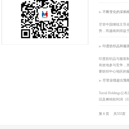
不断变化的采购
尽管中国继续主导
势，而越南则得益
印度纺织品和服
印度纺织品与服装制
有效地参与竞争，并
要纺织中心地区的
尽管业绩超出预期，
Torrid Hold
旧及摊销前利润（EB
第 6 页 共555页