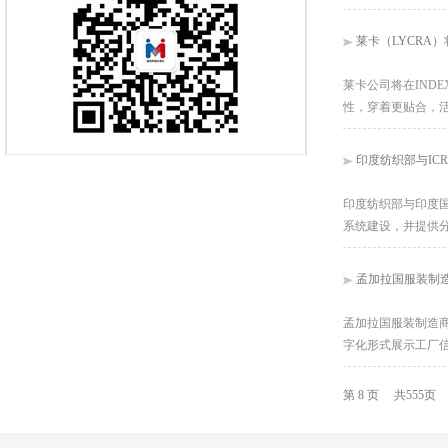
莱卡（LYCRA）
莱卡公司将在IND
性，穿着更贴合，活
印度纺织部与IC
印度纺织部与印度国
系统建设，并提供
孟加拉国服装制造
孟加拉国服装制造商
字化形式展示工厂
第 8 页 共555页