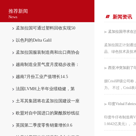
推荐新闻
新闻资讯
News
孟加拉国可通过塑料回收实现50
孟加拉国寻求在
以色列的Delta Galil
孟加拉国正计划通
品、绿色技术及技术
孟加拉国服装制造商和出口商协会
越南制造业景气度月度稳步改善：
西亚冲突加剧了印度
越南7月份工业产值增长14.5
据Crisil评级
力。 不过，Cri
法国LVMH上半年业绩稳健，第
土耳其集团将在孟加拉国建设一座
印度Vishal Fa
欧盟对自中国进口的聚酰胺纱线征
印度牛仔布制造商Vis
1.6642亿美元
英国第二季度零售销量增长0.6