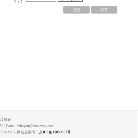
码：
版权所有
 E-mail: lvlinyan@mostexpo.com
-2316 | 网站备案号：
京ICP备15050633号