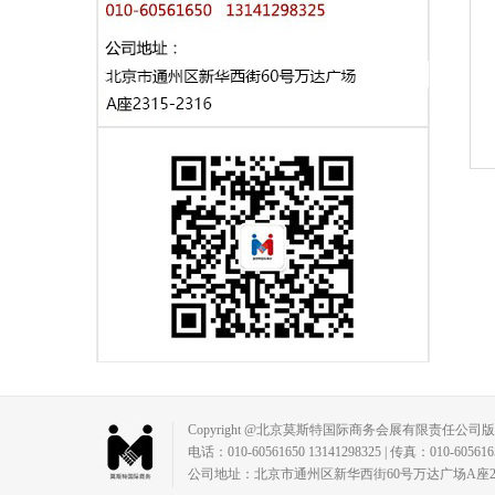
Copyright @北京莫斯特国际商务会展有限责任公司
电话：010-60561650 13141298325 | 传真：010-60561650 |
公司地址：北京市通州区新华西街60号万达广场A座2315